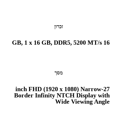
זכרון
16 GB, 1 x 16 GB, DDR5, 5200 MT/s
מסך
27-inch FHD (1920 x 1080) Narrow
Border Infinity NTCH Display with
Wide Viewing Angle